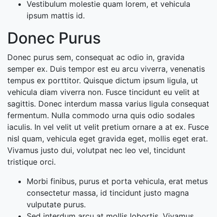
Vestibulum molestie quam lorem, et vehicula
ipsum mattis id.
Donec Purus
Donec purus sem, consequat ac odio in, gravida
semper ex. Duis tempor est eu arcu viverra, venenatis
tempus ex porttitor. Quisque dictum ipsum ligula, ut
vehicula diam viverra non. Fusce tincidunt eu velit at
sagittis. Donec interdum massa varius ligula consequat
fermentum. Nulla commodo urna quis odio sodales
iaculis. In vel velit ut velit pretium ornare a at ex. Fusce
nisl quam, vehicula eget gravida eget, mollis eget erat.
Vivamus justo dui, volutpat nec leo vel, tincidunt
tristique orci.
Morbi finibus, purus et porta vehicula, erat metus
consectetur massa, id tincidunt justo magna
vulputate purus.
Sed interdum arcu at mollis lobortis. Vivamus