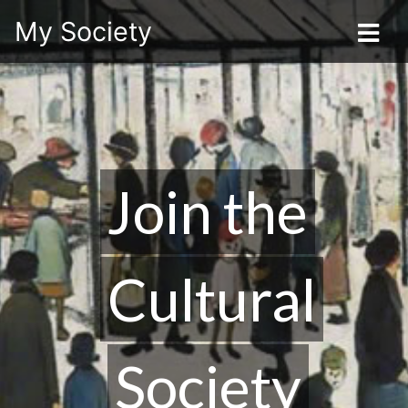
My Society
Join the
Cultural
Society