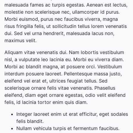
malesuada fames ac turpis egestas. Aenean est lectus,
molestie non scelerisque nec, ullamcorper id purus.
Morbi euismod, purus nec faucibus viverra, magna
risus fringilla felis, ut sollicitudin tellus lorem venenatis
dui. Sed vel urna hendrerit, malesuada lacus non,
maximus velit.
Aliquam vitae venenatis dui. Nam lobortis vestibulum
nisl, a vulputate leo lacinia eu. Morbi eu viverra diam.
Morbi ac blandit magna, at posuere orci. Vestibulum
interdum posuere laoreet. Pellentesque massa justo,
eleifend vel erat et, ultrices feugiat tellus. Sed
scelerisque ornare felis vitae venenatis. Phasellus
eleifend, diam eget ornare egestas, odio velit eleifend
felis, id lacinia tortor enim quis diam.
Integer laoreet enim ut erat efficitur, eget sodales
felis blandit.
Nullam vehicula turpis et fermentum faucibus.